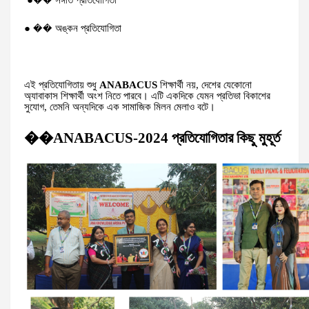
●�� সঙ্গীত প্রতিযোগিতা
● �� অঙ্কন প্রতিযোগিতা
এই প্রতিযোগিতায় শুধু
ANABACUS
শিক্ষার্থী নয়, দেশের যেকোনো
অ্যাবাকাস শিক্ষার্থী অংশ নিতে পারবে। এটি একদিকে যেমন প্রতিভা বিকাশের
সুযোগ, তেমনি অন্যদিকে এক সামাজিক মিলন মেলাও বটে।
��ANABACUS-2024 প্রতিযোগিতার কিছু মুহূর্ত