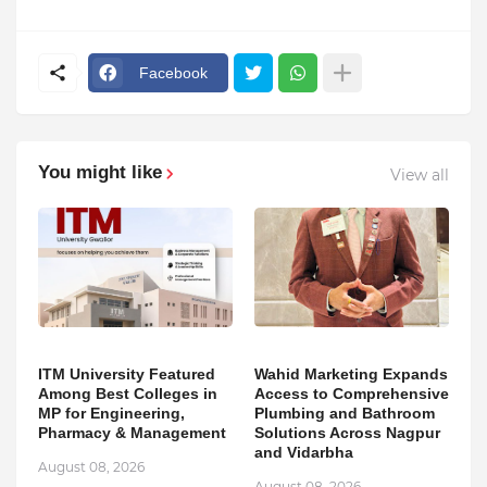
Facebook
You might like
View all
ITM University Featured
Wahid Marketing Expands
Among Best Colleges in
Access to Comprehensive
MP for Engineering,
Plumbing and Bathroom
Pharmacy & Management
Solutions Across Nagpur
and Vidarbha
August 08, 2026
August 08, 2026