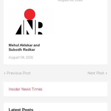
Mehul Aklekar and
Subodh Redkar
August 08, 2026
Previous Post
Next Post
Insider News Times
Latest Posts