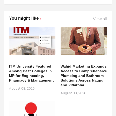
You might like
View all
ITM University Featured
Wahid Marketing Expands
Among Best Colleges in
Access to Comprehensive
MP for Engineering,
Plumbing and Bathroom
Pharmacy & Management
Solutions Across Nagpur
and Vidarbha
August 08, 2026
August 08, 2026