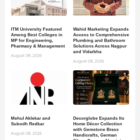
ITM University Featured
Wahid Marketing Expands
Among Best Colleges in
Access to Comprehensive
MP for Engineering,
Plumbing and Bathroom
Pharmacy & Management
Solutions Across Nagpur
and Vidarbha
August 08, 2026
August 08, 2026
Mehul Aklekar and
Decorglobe Expands Its
Subodh Redkar
Home Décor Collection
with Gemstone Brass
August 08, 2026
Handicrafts, German