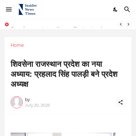
From Conversations to Change: The Inspiring Journey of Abhinav Sharma
ASTROJA: Where Technology Unites Believers — Redefining Trust and Wellness in India’s Spiritual-Tech Revolution
Home
शिवसेना राजस्थान प्रदेश का नया
अध्याय: प्रहलाद सिंह पालड़ी बने प्रदेश
अध्यक्ष
by
July 20, 2025