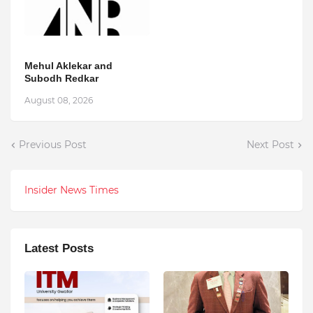
Mehul Aklekar and
Subodh Redkar
August 08, 2026
Previous Post
Next Post
Insider News Times
Latest Posts