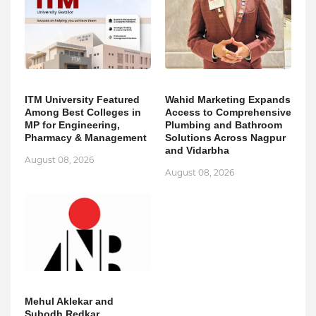
ITM University Featured
Wahid Marketing Expands
Among Best Colleges in
Access to Comprehensive
MP for Engineering,
Plumbing and Bathroom
Pharmacy & Management
Solutions Across Nagpur
and Vidarbha
August 08, 2026
August 08, 2026
Mehul Aklekar and
Subodh Redkar