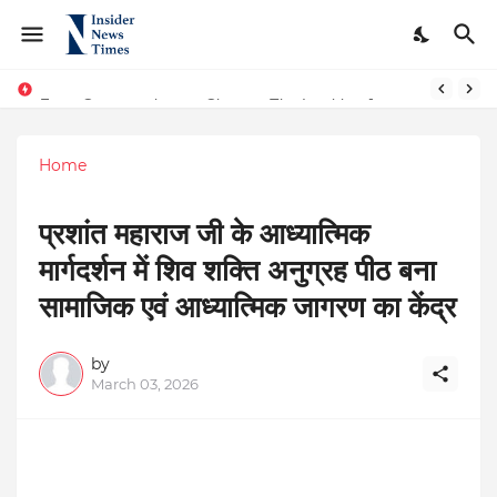
From Conversations to Change: The Inspiring Journey of Abhinav Sharma
ASTROJA: Where Technology Unites Believers — Redefining Trust and Wellness in India’s Spiritual-Tech Revolution
Home
प्रशांत महाराज जी के आध्यात्मिक
मार्गदर्शन में शिव शक्ति अनुग्रह पीठ बना
सामाजिक एवं आध्यात्मिक जागरण का केंद्र
by
March 03, 2026