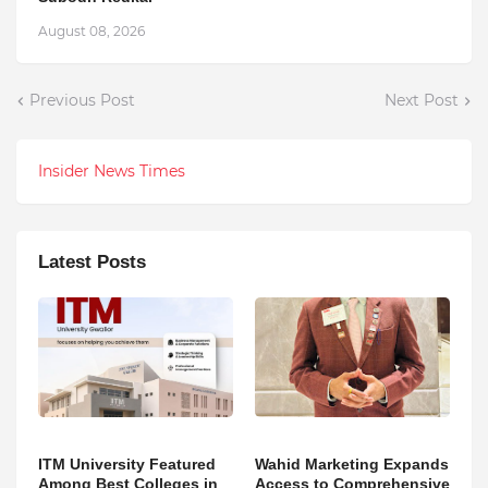
August 08, 2026
Previous Post
Next Post
Insider News Times
Latest Posts
ITM University Featured
Wahid Marketing Expands
Among Best Colleges in
Access to Comprehensive