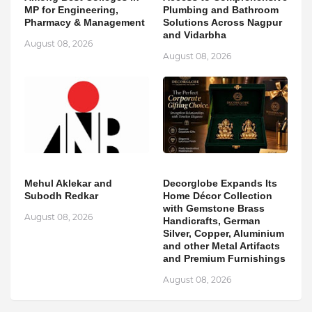
MP for Engineering,
Plumbing and Bathroom
Pharmacy & Management
Solutions Across Nagpur
and Vidarbha
August 08, 2026
August 08, 2026
Mehul Aklekar and
Decorglobe Expands Its
Subodh Redkar
Home Décor Collection
with Gemstone Brass
August 08, 2026
Handicrafts, German
Silver, Copper, Aluminium
and other Metal Artifacts
and Premium Furnishings
August 08, 2026